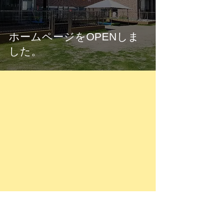
ホームページをOPENしま
した。