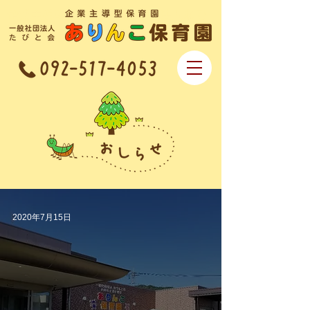
企業主導型保育園 一般社団法人なで
しこ会 ありんこ保育園
2020年7月15日