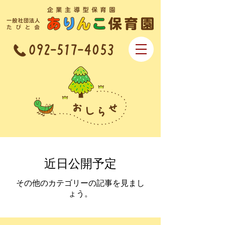
企業主導型保育園 一般社団法人なで
しこ会 ありんこ保育園
近日公開予定
その他のカテゴリーの記事を見まし
ょう。