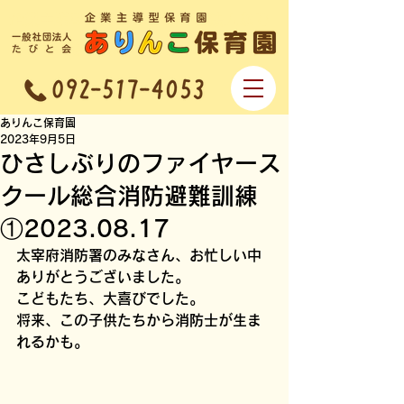
企業主導型保育園 一般社団法人なで
しこ会 ありんこ保育園
ありんこ保育園
2023年9月5日
ひさしぶりのファイヤース
クール総合消防避難訓練
①2023.08.17
太宰府消防署のみなさん、お忙しい中
ありがとうございました。
こどもたち、大喜びでした。
将来、この子供たちから消防士が生ま
れるかも。