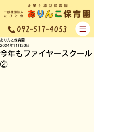
企業主導型保育園 一般社団法人なで
しこ会 ありんこ保育園
ありんこ保育園
2024年11月30日
今年もファイヤースクール
②