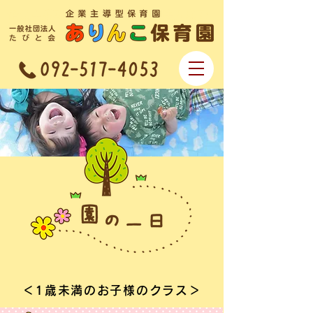
企業主導型保育園 一般社団法人なで
しこ会 ありんこ保育園
＜1歳未満のお子様のクラス＞