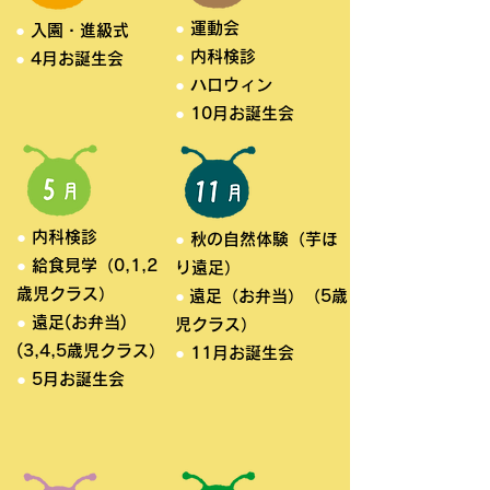
●
運動会
●
入園・進級式
●
内科検診
●
4月お誕生会
●
ハロウィン
●
10月お誕生会
●
内科検診
●
秋の自然体験（芋ほ
●
給食見学（0,1,2
り遠足）
歳児クラス）
●
遠足（お弁当）（5歳
●
遠足(お弁当)
児クラス）
(3,4,5歳児クラス）
●
11月お誕生会
●
5月お誕生会