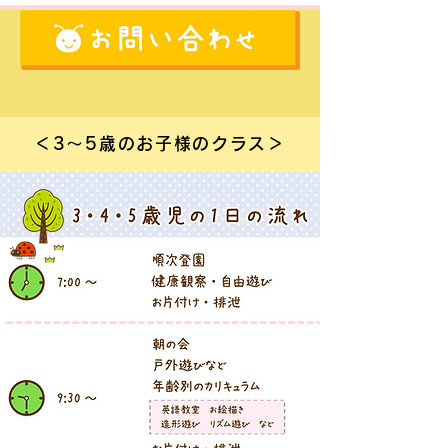
＜3～5歳のお子様のクラス＞